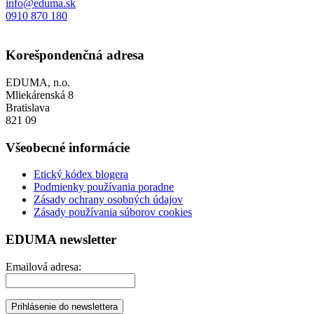
info@eduma.sk
0910 870 180
Korešpondenčná adresa
EDUMA, n.o.
Mliekárenská 8
Bratislava
821 09
Všeobecné informácie
Etický kódex blogera
Podmienky používania poradne
Zásady ochrany osobných údajov
Zásady používania súborov cookies
EDUMA newsletter
Emailová adresa: