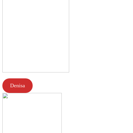
Denisa