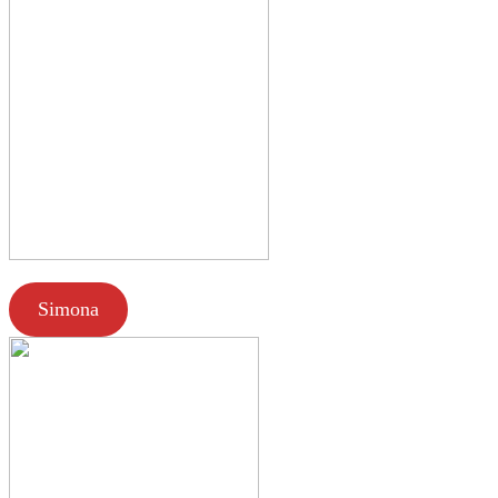
Simona